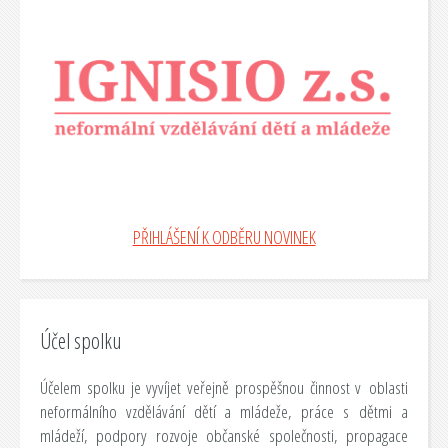
PŘIHLÁŠENÍ K ODBĚRU NOVINEK
Účel spolku
Účelem spolku je vyvíjet veřejně prospěšnou činnost v oblasti
neformálního vzdělávání dětí a mládeže, práce s dětmi a
mládeží, podpory rozvoje občanské společnosti, propagace