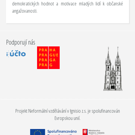
demokratických hodnot a motivace mladých lidí k občanské
angažovanosti.
Podporují nás
Projekt Neformální vzdělávání v Ignisio z.s. je spolufinancován
Evropskou unií.